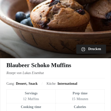
Drucken
Blaubeer Schoko Muffins
Rezept von Lukas Eisenhut
Gang:
Dessert, Snack
Küche:
International
Servings
Prep time
12
Muffins
15
Minuten
Cooking time
Calories