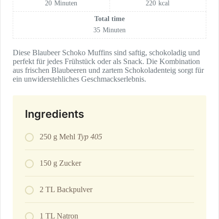
20
Minuten
220
kcal
Total time
35
Minuten
Diese Blaubeer Schoko Muffins sind saftig, schokoladig und
perfekt für jedes Frühstück oder als Snack. Die Kombination
aus frischen Blaubeeren und zartem Schokoladenteig sorgt für
ein unwiderstehliches Geschmackserlebnis.
Ingredients
250 g Mehl
Typ 405
150 g Zucker
2 TL Backpulver
1 TL Natron