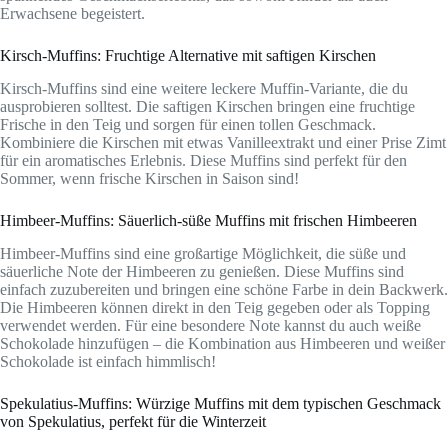
Erwachsene begeistert.
Kirsch-Muffins: Fruchtige Alternative mit saftigen Kirschen
Kirsch-Muffins sind eine weitere leckere Muffin-Variante, die du
ausprobieren solltest. Die saftigen Kirschen bringen eine fruchtige
Frische in den Teig und sorgen für einen tollen Geschmack.
Kombiniere die Kirschen mit etwas Vanilleextrakt und einer Prise Zimt
für ein aromatisches Erlebnis. Diese Muffins sind perfekt für den
Sommer, wenn frische Kirschen in Saison sind!
Himbeer-Muffins: Säuerlich-süße Muffins mit frischen Himbeeren
Himbeer-Muffins sind eine großartige Möglichkeit, die süße und
säuerliche Note der Himbeeren zu genießen. Diese Muffins sind
einfach zuzubereiten und bringen eine schöne Farbe in dein Backwerk.
Die Himbeeren können direkt in den Teig gegeben oder als Topping
verwendet werden. Für eine besondere Note kannst du auch weiße
Schokolade hinzufügen – die Kombination aus Himbeeren und weißer
Schokolade ist einfach himmlisch!
Spekulatius-Muffins: Würzige Muffins mit dem typischen Geschmack
von Spekulatius, perfekt für die Winterzeit