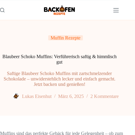
Zum
Inhalt
springen
Muffin Rezepte
Blaubeer Schoko Muffins: Verführerisch saftig & himmlisch
gut
Saftige Blaubeer Schoko Muffins mit zartschmelzender
Schokolade – unwiderstehlich lecker und einfach gemacht.
Jetzt backen und genießen!
Lukas Eisenhut
März 6, 2025
2 Kommentare
Muffins sind das perfekte Gebäck für jede Gelegenheit – ob zum