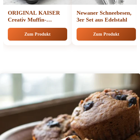
ORIGINAL KAISER
Newaner Schneebesen,
Creativ Muffin-
3er Set aus Edelstahl
Backform
Zum Produkt
Zum Produkt