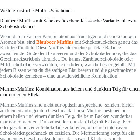
Weitere köstliche Muffin-Variationen
Blaubeer Muffins mit Schokostückchen: Klassische Variante mit extra
Schokostückchen
Wenn du ein Fan der Kombination aus fruchtigen und schokoladigen
Aromen bist, sind
Blaubeer Muffins
mit Schokostückchen genau das
Richtige für dich! Diese Muffins bieten eine perfekte Balance
zwischen der Süße der Blaubeeren und der Schokoladennote, die das
Geschmackserlebnis abrundet. Du kannst Zartbitterschokolade oder
Milchschokolade verwenden, je nachdem, was dir besser gefällt. Mit
jedem Bissen wirst du die saftigen Blaubeeren und die geschmolzene
Schokolade genießen – eine unwiderstehliche Kombination!
Marmor-Muffins: Kombination aus hellem und dunklem Teig für einen
marmorierten Effekt
Marmor-Muffins sind nicht nur optisch ansprechend, sondern bieten
auch einen aufregenden Geschmack! Diese Muffins bestehen aus
einem hellen und einem dunklen Teig, die beim Backen wunderbar
marmoriert werden. Du kannst den dunklen Teig mit Kakaopulver
oder geschmolzener Schokolade zubereiten, um einen intensiven
Schokoladengeschmack zu erzielen. Die Marmorierung sorgt für ein
spannendes Geschmackserlebnis, das sowohl Kinder als auch