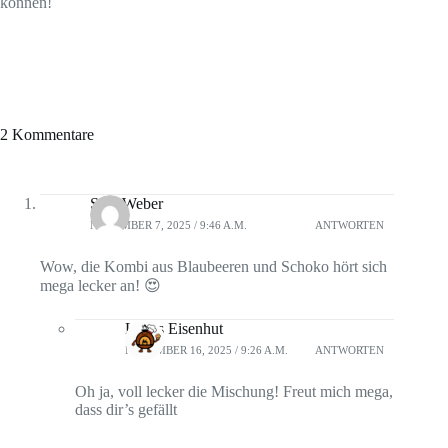
können!
2 Kommentare
Sara Weber
NOVEMBER 7, 2025 / 9:46 A.M.
ANTWORTEN
Wow, die Kombi aus Blaubeeren und Schoko hört sich
mega lecker an! 😍
Lukas Eisenhut
NOVEMBER 16, 2025 / 9:26 A.M.
ANTWORTEN
Oh ja, voll lecker die Mischung! Freut mich mega,
dass dir’s gefällt