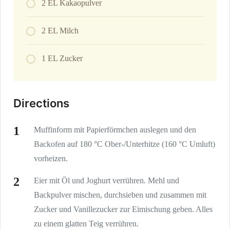
2 EL Kakaopulver
2 EL Milch
1 EL Zucker
Directions
Muffinform mit Papierförmchen auslegen und den
Backofen auf 180 °C Ober-/Unterhitze (160 °C Umluft)
vorheizen.
Eier mit Öl und Joghurt verrühren. Mehl und
Backpulver mischen, durchsieben und zusammen mit
Zucker und Vanillezucker zur Eimischung geben. Alles
zu einem glatten Teig verrühren.