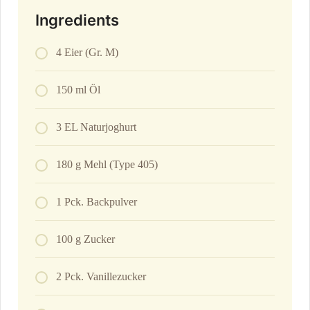
Ingredients
4 Eier (Gr. M)
150 ml Öl
3 EL Naturjoghurt
180 g Mehl (Type 405)
1 Pck. Backpulver
100 g Zucker
2 Pck. Vanillezucker