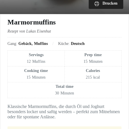
Drucken
Marmormuffins
Rezept von Lukas Eisenhut
Gang:
Gebäck, Muffins
Küche:
Deutsch
Servings
Prep time
12
Muffins
15
Minuten
Cooking time
Calories
15
Minuten
215
kcal
Total time
30
Minuten
Klassische Marmormuffins, die durch Öl und Joghurt
besonders locker und saftig werden – perfekt zum Mitnehmen
oder für spontane Anlässe.