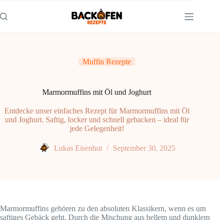
Zum
Inhalt
springen
Muffin Rezepte
Marmormuffins mit Öl und Joghurt
Entdecke unser einfaches Rezept für Marmormuffins mit Öl
und Joghurt. Saftig, locker und schnell gebacken – ideal für
jede Gelegenheit!
Lukas Eisenhut
September 30, 2025
Marmormuffins gehören zu den absoluten Klassikern, wenn es um
saftiges Gebäck geht. Durch die Mischung aus hellem und dunklem