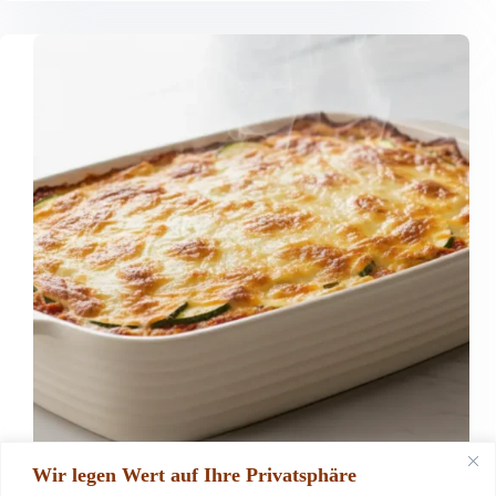
Wir legen Wert auf Ihre Privatsphäre
Gemüse rezepte