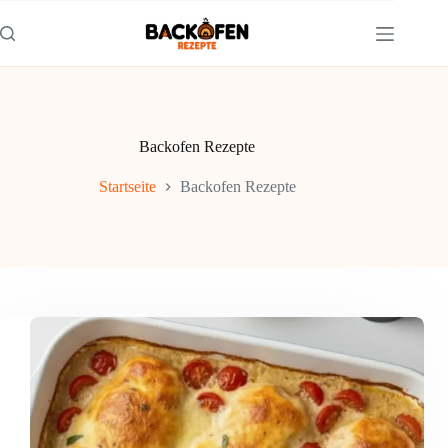
Zum
Inhalt
springen
Backofen Rezepte
Startseite
Backofen Rezepte